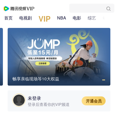
VIP
首页
电视剧
NBA
电影
综艺
动漫
畅享亲临现场等10大权益
未登录
开通会员
登录后查看你的VIP频道